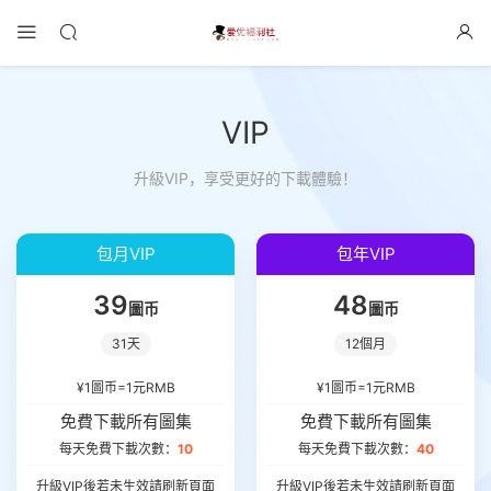
VIP
升級VIP，享受更好的下載體驗！
包月VIP
包年VIP
39
48
圖币
圖币
31天
12個月
¥1圖币=1元RMB
¥1圖币=1元RMB
免費下載所有圖集
免費下載所有圖集
每天免費下載次數：
10
每天免費下載次數：
40
升級VIP後若未生效請刷新頁面
升級VIP後若未生效請刷新頁面