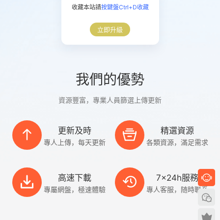
收藏本站請
按鍵盤Ctrl+D收藏
立即升級
我們的優勢
資源豐富，專業人員篩選上傳更新
更新及時
精選資源
專人上傳，每天更新
各類資源，滿足需求
高速下載
7x24h服務
專屬網盤，極速體驗
專人客服，随時聯系