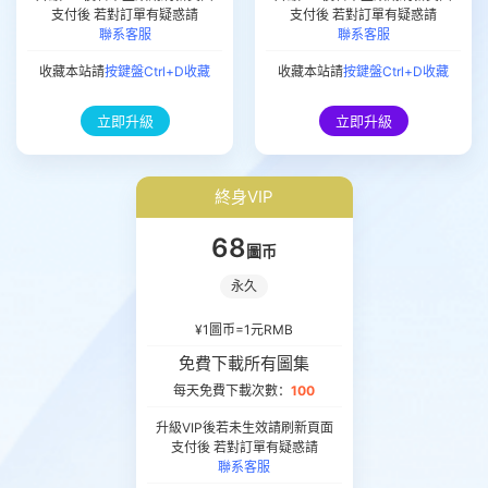
支付後 若對訂單有疑惑請
支付後 若對訂單有疑惑請
聯系客服
聯系客服
收藏本站請
按鍵盤Ctrl+D收藏
收藏本站請
按鍵盤Ctrl+D收藏
立即升級
立即升級
終身VIP
68
圖币
永久
¥1圖币=1元RMB
免費下載所有圖集
每天免費下載次數：
100
升級VIP後若未生效請刷新頁面
支付後 若對訂單有疑惑請
聯系客服