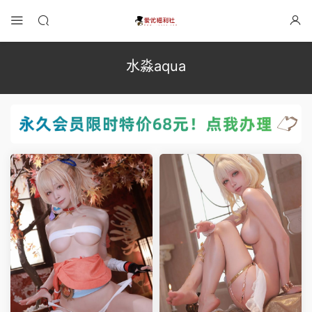
水淼aqua