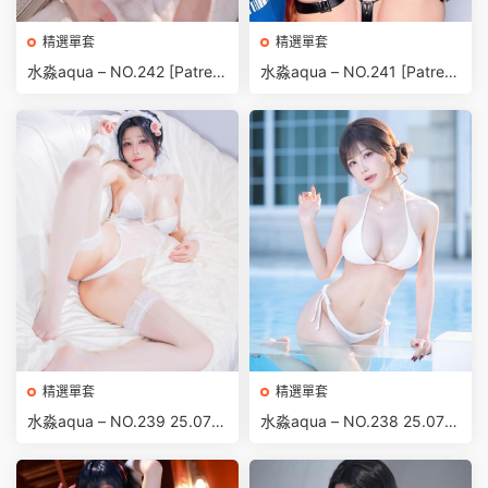
精選單套
精選單套
水淼aqua – NO.242 [Patreo
水淼aqua – NO.241 [Patreo
n] 25.08 T2 Elysia Swimsuit
n] 25.09 SEP Selfie Tier (Ga
(Honkai Imapct3) [52P-69M
lbrena) [41P-59MB]
B]
精選單套
精選單套
水淼aqua – NO.239 25.07 T
水淼aqua – NO.238 25.07 T
ier2 生日婚紗兔女郎 [54P-75
ier1 夏日比基尼 [56P-74MB]
MB]