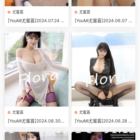
尤蜜荟
尤蜜荟
[YouMi尤蜜荟]2024.07.24 V
[YouMi尤蜜荟]2024.06.07 V
OL.1086 心妍小公主[73+1P/
OL.1072 譚小靈[96+1P/864
773MB]
MB]
尤蜜荟
尤蜜荟
[YouMi尤蜜荟]2024.08.30 V
[YouMi尤蜜荟]2024.06.28 V
OL.1095 朱可兒Flora[54+1
OL.1079 朱可兒Flora[70+1
P/540MB]
P/542MB]