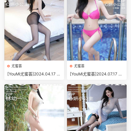
尤蜜荟
尤蜜荟
[YouMi尤蜜荟]2024.04.17 V
[YouMi尤蜜荟]2024.07.17 V
OL.1052 心妍小公主[70+1P/
OL.1084 心妍小公主[63+1P/
614MB]
587MB]