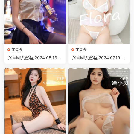
尤蜜荟
尤蜜荟
[YouMi尤蜜荟]2024.05.13 V
[YouMi尤蜜荟]2024.07.19 V
OL.1062 林幼一[70+1P/710
OL.1085 朱可兒Flora[75+1
MB]
P/602MB]