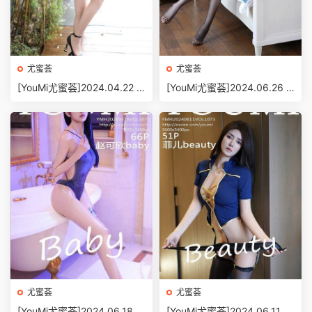
尤蜜荟
尤蜜荟
[YouMi尤蜜荟]2024.04.22 V
[YouMi尤蜜荟]2024.06.26 V
OL.1054 林幼一[70+1P/690
OL.1078 心妍小公主[49+1P/
MB]
473MB]
尤蜜荟
尤蜜荟
[YouMi尤蜜荟]2024.06.18 V
[YouMi尤蜜荟]2024.06.11 V