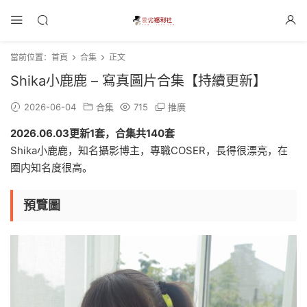
當前位置：
首頁
合集
正文
Shika小鹿鹿 – 寫真圖片合集【持續更新】
2026-06-04
合集
715
推廣
2026.06.03更新1套，合集共140套
Shika小鹿鹿，知名攝影博主，專職COSER，長得很漂亮，在
圈内知名度很高。
預覽圖