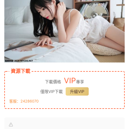
資源下載
VIP
下載價格
專享
僅限VIP下載
升級VIP
客服：24286070