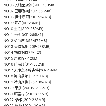
NO.06 天狼星旗袍[30P-330MB]
NO.07 吾妻旗袍[30P-656MB]
NO.08 伊什塔爾[31P-594MB]
NO.09 隕星[9P-23MB]
NO.10 土佐[30P-269MB]
NO.11 靡煙[30P-265MB]
NO.12 英仙座[35P-575MB]
NO.13 天城旗袍[20P-278MB]
NO.14 楊貴妃[37P-1.2G]
NO.15 翔鶴[9P-126M]
NO.16 體操服[61P-552M]
NO.17 天命之子帕克特[26P-184M]
NO.18 娜梅露娜 [9P-211MB]
NO.19 特典旗袍 [25P-184MB]
NO.20 萊莎 [20P1V-308MB]
NO.21 精靈村 [31P-323MB]
NO.22 柴郡 [30P-223MB]
NO.23 競泳 [20P-130MB]