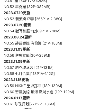
NO.51 椿 [30P1V-342MB]
NO.52 翠喜媚 [32P-382MB]
2023.07.19更新
NO.53 新流岚17套 [256P1V-2.38G]
2023.07.20更新
NO.54 獸耳和服3套[89P1V-798M]
2023.08.24更新
NO.55 碧藍妮姬 海倫娜 [21P-188M]
2023.11.03更新
NO.56 逆兔女郎[30P-259M]
2023.11.09更新
NO.57 約克城泳裝 [21P-131M]
NO.58 七月合集[113P1V-1.12G]
2023.11.15更新
NO.59 NIKKE 聖誕露菲 [18P-130M]
NO.60 碧藍航線 鎮海 潋滟水色 [19P-129M]
2024.01.17更新
NO.61 珍珠貝殼[77P2V- 786M]