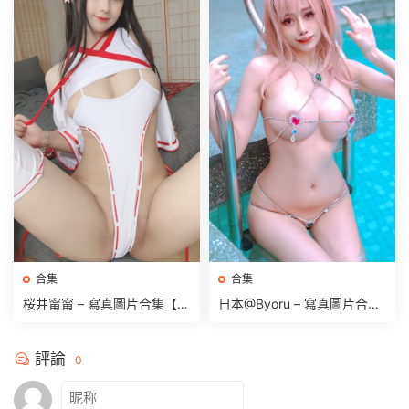
合集
合集
桜井甯甯 – 寫真圖片合集【持
日本@Byoru – 寫真圖片合集
續更新中】
【持續更新中】
評論
0