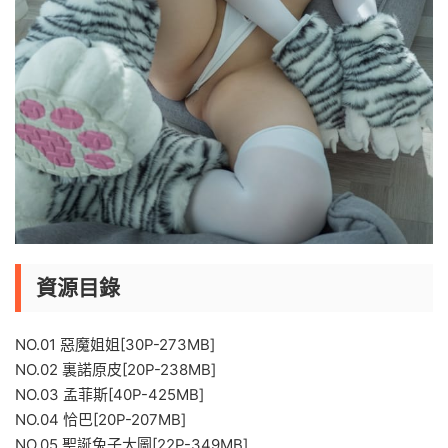
資源目錄
NO.01 惡魔姐姐[30P-273MB]
NO.02 裏諾原皮[20P-238MB]
NO.03 孟菲斯[40P-425MB]
NO.04 恰巴[20P-207MB]
NO.05 聖誕兔子大圖[22P-349MB]