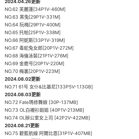
2024.04.26更新
NO.62 芙麗蓮[34P1V-460M]
NO.63 黑兔[29P1V-331M]
NO.64 阮梅[29P1V-400M]
NO.65 托帕[25P1V-338M]
NO.66 阿妮斯[33P1V-319M]
NO.67 毒蛇兔女郎[20P1V-272M]
NO.68 海倫泳裝[21P1V-276M]
NO.69 金鹿号[20P1V-220M]
NO.70 梅裏[20P1V-223M]
2024.08.02更新
NO.71 61号 女仆&比基尼[133P5V-1.13GB]
2024.08.03更新
NO.72 Fate瑪修舞娘 [30P-137MB]
NO.73 OL白襯衫姐姐 [40P1V-213MB]
NO.74 OL辦公室女上司 [42P2V-422MB]
2024.08.21更新
NO.75 碧藍航線 阿爾比恩[31P1V-407MB]