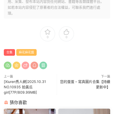
用、采集、發布本站内容到任何網站、書籍等各類媒體平台。
如若本站内容侵犯了原著者的合法權益，可聯系我們進行處
理。
0
0
合集
麻花麻花醬
上一篇
下一篇
[Xiuren秀人網]2025.10.31
您的蛋蛋 – 寫真圖片合集【持續
NO.10935 拍黃瓜
更新中】
girl[77P/809.99MB]
猜你喜歡