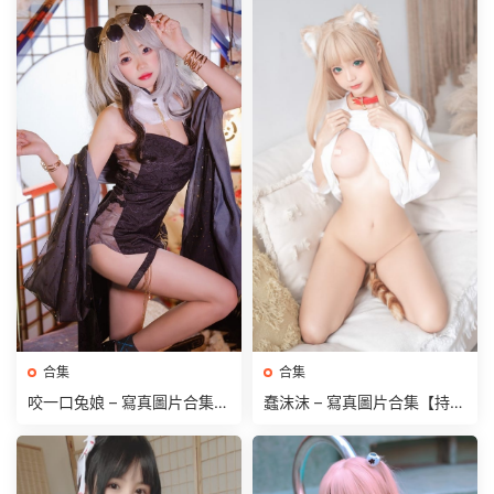
合集
合集
咬一口兔娘 – 寫真圖片合集
蠢沫沫 – 寫真圖片合集【持續
【持續更新中】
更新中】