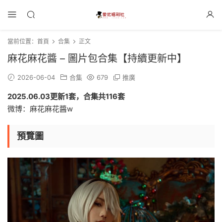
當前位置：
首頁
合集
正文
麻花麻花醬 – 圖片包合集【持續更新中】
2026-06-04
合集
679
推廣
2025.06.03更新1套，合集共116套
微博：麻花麻花醬w
預覽圖