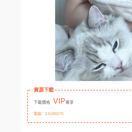
資源下載
VIP
下載價格
專享
客服：24286070