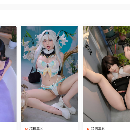
精選單套
精選單套