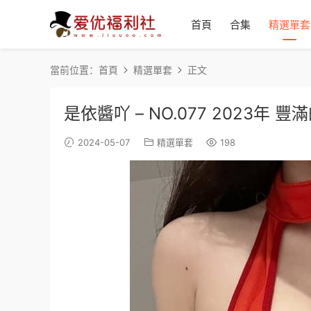
首頁
合集
精選單套
當前位置：
首頁
精選單套
正文
是依醬吖 – NO.077 2023年 豐滿
2024-05-07
精選單套
198