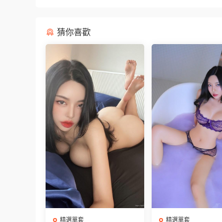
猜你喜歡
精選單套
精選單套