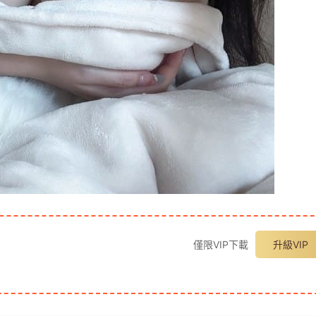
僅限VIP下載
升級VIP