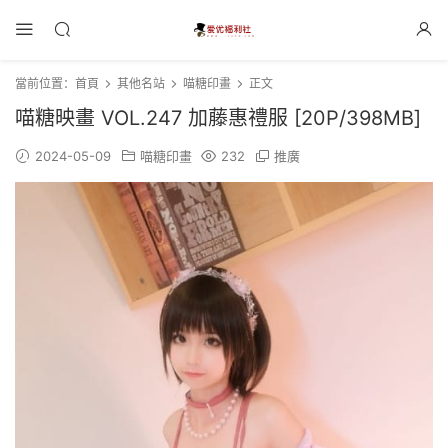
當前位置：
首頁
其他名站
喵糖印畫
正文
喵糖映畫 VOL.247 加藤惠禮服 [20P/398MB]
2024-05-09
喵糖印畫
232
推廣