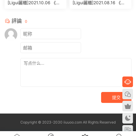
[Ligui麗櫃]2021.10.06 《纖
[Ligui麗櫃]2021.08.16 《足
絲怡情》甯甯 [54+1P/79MB]
香絲意》小七 [58+1P/69M
B]
評論
0
提交
Copyright © 2023-2030 iiuuoo.com All Rights Reserved