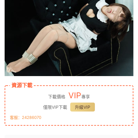
資源下載
VIP
下載價格
專享
僅限VIP下載
升級VIP
客服：24286070