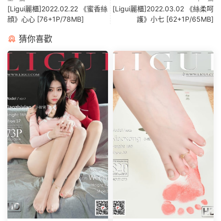
[Ligui麗櫃]2022.02.22 《蜜香絲
[Ligui麗櫃]2022.03.02 《絲柔呵
顔》心心 [76+1P/78MB]
護》小七 [62+1P/65MB]
猜你喜歡