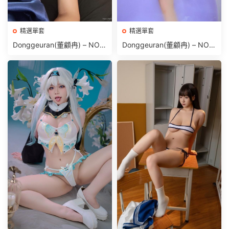
精選單套
精選單套
Donggeuran(董顧冉) – NO.0
Donggeuran(董顧冉) – NO.0
19 Fantrie Social leak 2024
21 Bath time [172P 1.55GB]
[657P69V-1.14GB]