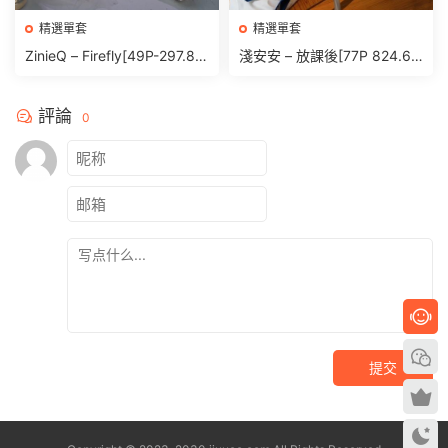
精選單套
精選單套
ZinieQ – Firefly[49P-297.8
淺安安 – 放課後[77P 824.6
M]
M]
評論
0
提交