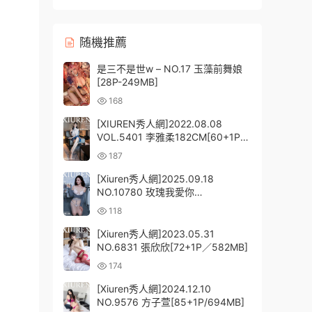
随機推薦
是三不是世w – NO.17 玉藻前舞娘
[28P-249MB]
168
[XIUREN秀人網]2022.08.08
VOL.5401 李雅柔182CM[60+1P／
585MB]
187
[Xiuren秀人網]2025.09.18
NO.10780 玫瑰我愛你
[76P/754.80MB]
118
[Xiuren秀人網]2023.05.31
NO.6831 張欣欣[72+1P／582MB]
174
[Xiuren秀人網]2024.12.10
NO.9576 方子萱[85+1P/694MB]