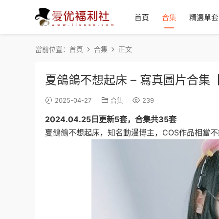
首頁
合集
精選單套
當前位置：
首頁
合集
正文
夏鴿鴿不想起床 – 寫真圖片合集
2025-04-27
合集
239
2024.04.25日更新5套，合集共35套
夏鴿鴿不想起床，知名動漫博主，COS作品相當不