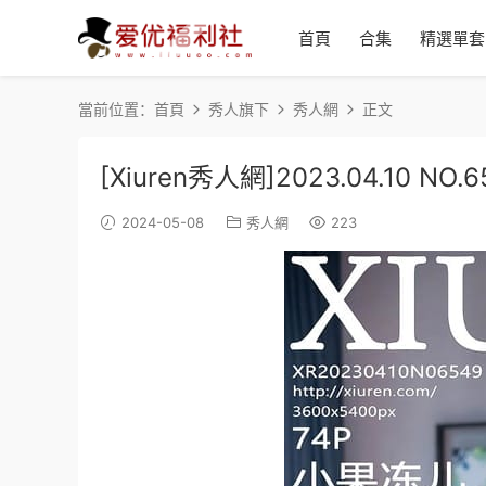
首頁
合集
精選單套
當前位置：
首頁
秀人旗下
秀人網
正文
[Xiuren秀人網]2023.04.10 NO
2024-05-08
秀人網
223