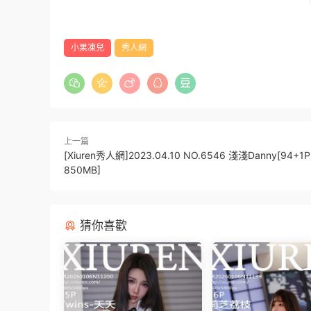
小果凍兒
秀人網
上一篇
[Xiuren秀人網]2023.04.10 NO.6546 淺淺Danny[94+1
850MB]
猜你喜歡