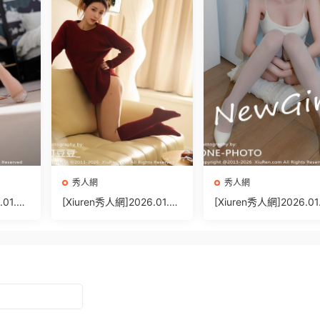
秀人網
秀人網
.01.06
[Xiuren秀人網]2026.01.06
[Xiuren秀人網]2026.01
77P/6
NO.11198 悅兮[71P/649.
NO.11196 沈蜜兒[79P/
59MB]
7.81MB]