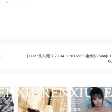
0
0
P／
[Xiuren秀人網]2023.04.11 NO.6555 金幼汐Vivian[8
6