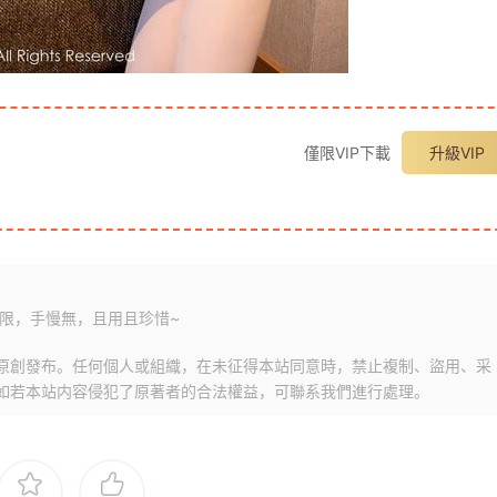
僅限VIP下載
升級VIP
限，手慢無，且用且珍惜~
原創發布。任何個人或組織，在未征得本站同意時，禁止複制、盜用、采
如若本站内容侵犯了原著者的合法權益，可聯系我們進行處理。