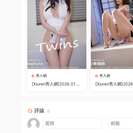
秀人網
秀人網
[Xiuren秀人網]2026.01.06
[Xiuren秀人網]2026
NO.11200 Twins-夭夭[66
NO.11199 莉芝荔枝[
P/565.33MB]
75.02MB]
評論
0