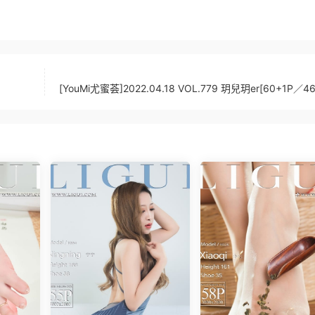
[YouMi尤蜜荟]2022.04.18 VOL.779 玥兒玥er[60+1P／4