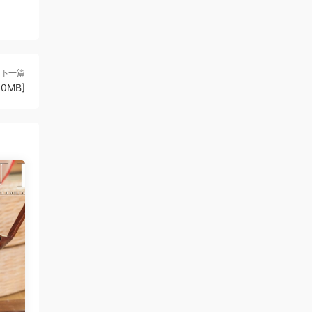
下一篇
60MB]