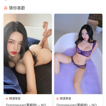
猜你喜歡
精選單套
精選單套
Donggeuran(董顧冉) – NO.0
Donggeuran(董顧冉) – NO.0