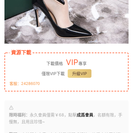
資源下載
VIP
下載價格
專享
僅限VIP下載
升級VIP
客服：24286070
限時福利：
永久會員僅需￥68，點擊
成爲會員
，名額有限，手
慢無，且用且珍惜~