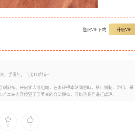
僅限VIP下載
升級VIP
限，手慢無，且用且珍惜~
原創發布。任何個人或組織，在未征得本站同意時，禁止複制、盜用、采
如若本站内容侵犯了原著者的合法權益，可聯系我們進行處理。
0
0