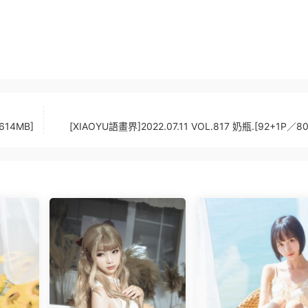
614MB]
[XIAOYU語畫界]2022.07.11 VOL.817 奶瓶.[92+1P／8