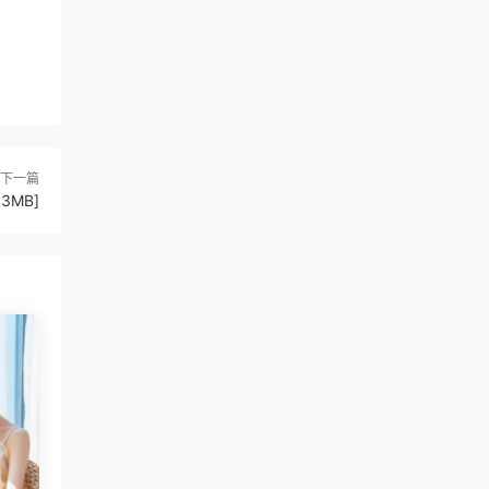
下一篇
03MB]