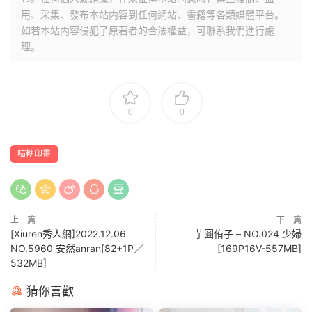
用、采集、發布本站内容到任何網站、書籍等各類媒體平台。
如若本站内容侵犯了原著者的合法權益，可聯系我們進行處
理。
0
0
喵糖印畫
上一篇
下一篇
[Xiuren秀人網]2022.12.06
芋圓侑子 – NO.024 少婦
NO.5960 安然anran[82+1P／
[169P16V-557MB]
532MB]
猜你喜歡