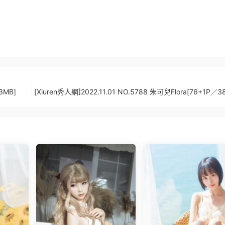
3MB]
[Xiuren秀人網]2022.11.01 NO.5788 朱可兒Flora[76+1P／3