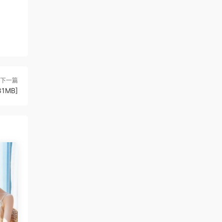
下一篇
81MB]