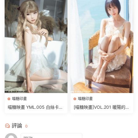
喵糖印畫
喵糖印畫
喵糖映畫 YML.005 白絲卡哇
[喵糖映畫]VOL.201 暖陽的海
伊 [25P/399MB]
[22P/540MB]
評論
0