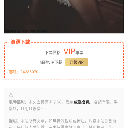
資源下載
VIP
下載價格
專享
僅限VIP下載
升級VIP
客服：24286070
限時福利：
永久會員僅需￥68，點擊
成爲會員
，名額有限，手
慢無，且用且珍惜~
聲明：
本站所有文章，如無特殊說明或标注，均爲本站原創發
布。任何個人或組織，在未征得本站同意時，禁止複制、盜