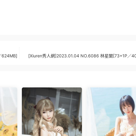
／624MB]
[Xiuren秀人網]2023.01.04 NO.6086 林星闌[73+1P／4