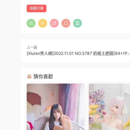
喵糖印畫
上一篇
[Xiuren秀人網]2022.11.01 NO.5787 奶瓶土肥圓[94+1P
猜你喜歡