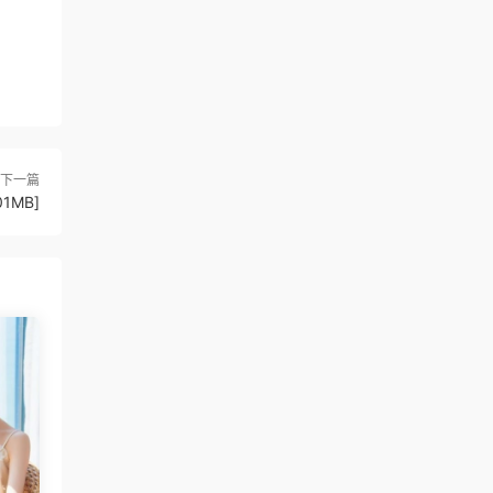
下一篇
01MB]