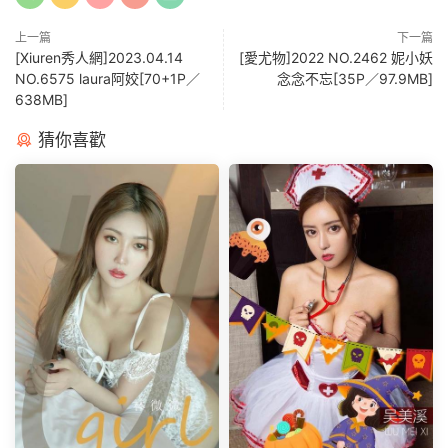
上一篇
下一篇
[Xiuren秀人網]2023.04.14
[愛尤物]2022 NO.2462 妮小妖
NO.6575 laura阿姣[70+1P／
念念不忘[35P／97.9MB]
638MB]
猜你喜歡