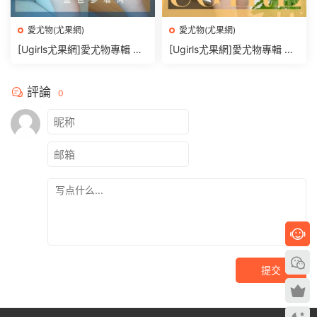
愛尤物(尤果網)
愛尤物(尤果網)
[Ugirls尤果網]愛尤物專輯 N
[Ugirls尤果網]愛尤物專輯 N
O.2949 藍色多瑙河 安晴[35
O.2950 貓咪和獵豹 娜露[35
P]
P]
評論
0
提交