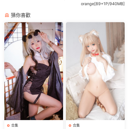
orange[89+1P/940MB]
猜你喜歡
合集
合集