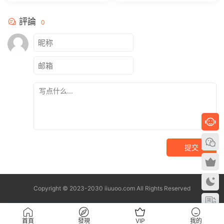
續更新中】
【持續更新中】
評論
0
提交
Copyright © 2023-2030 iiuuoo.com All Rights Reserved
首頁
發現
VIP
我的