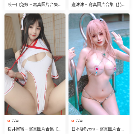
咬一口兔娘 – 寫真圖片合集
蠢沫沫 – 寫真圖片合集【持續
【持續更新中】
更新中】
合集
合集
桜井甯甯 – 寫真圖片合集【持
日本@Byoru – 寫真圖片合集