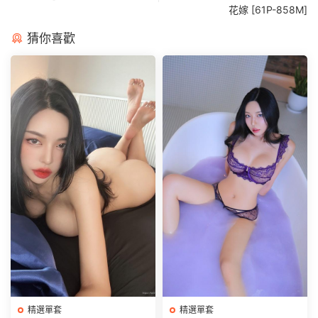
花嫁 [61P-858M]
猜你喜歡
精選單套
精選單套