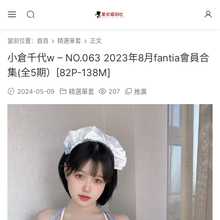
當前位置：
首頁
精選單套
正文
小倉千代w – NO.063 2023年8月fantia會員合
集(全5期）[82P-138M]
2024-05-09
精選單套
207
推廣