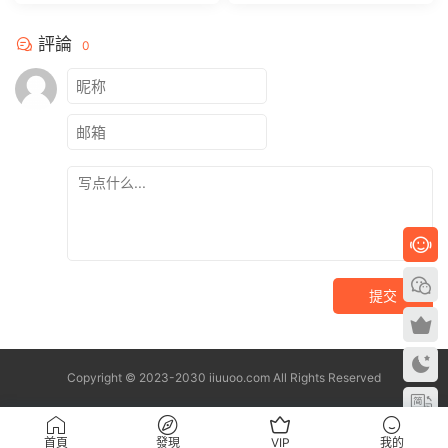
M]
員[81P 391.9M]
評論
0
提交
Copyright © 2023-2030 iiuuoo.com All Rights Reserved
首頁
發現
VIP
我的