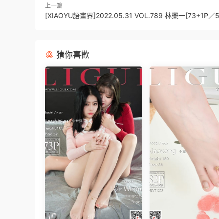
上一篇
[XIAOYU語畫界]2022.05.31 VOL.789 林樂一[73+1P／5
猜你喜歡