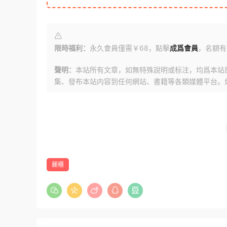
限時福利：
永久會員僅需￥68，點擊
成爲會員
，名額有
聲明：
本站所有文章，如無特殊說明或标注，均爲本站
集、發布本站内容到任何網站、書籍等各類媒體平台。
麗櫃