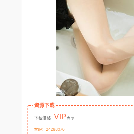
資源下載
VIP
下載價格
專享
客服：24286070