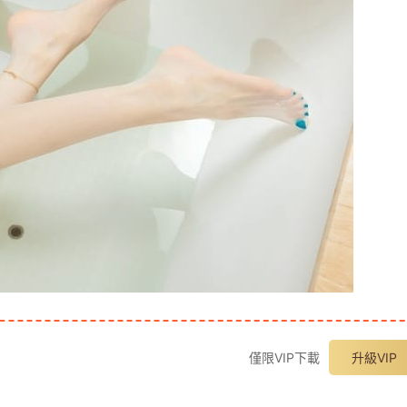
僅限VIP下載
升級VIP