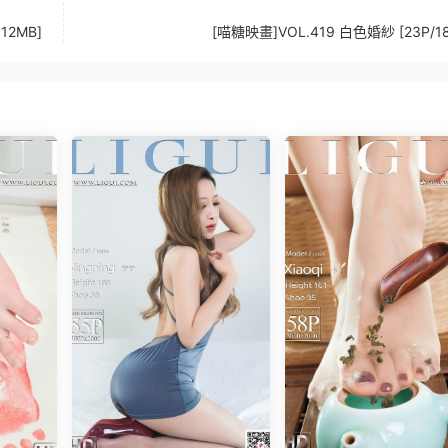
12MB]
[喵糖映畫]VOL.419 白色婚紗 [23P/18