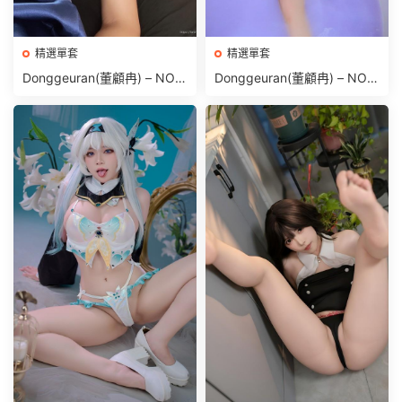
精選單套
精選單套
Donggeuran(董顧冉) – NO.0
Donggeuran(董顧冉) – NO.0
19 Fantrie Social leak 2024
21 Bath time [172P 1.55GB]
[657P69V-1.14GB]