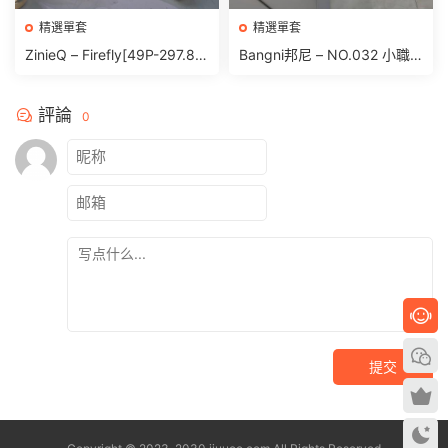
精選單套
精選單套
ZinieQ – Firefly[49P-297.8
Bangni邦尼 – NO.032 小職
M]
員[81P 391.9M]
評論
0
提交