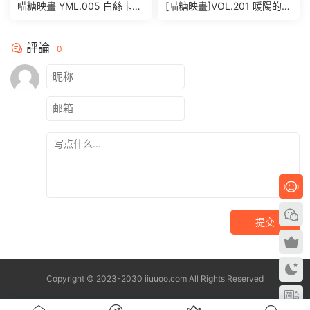
喵糖映畫 YML.005 白絲卡哇
[喵糖映畫]VOL.201 暖陽的海
伊 [25P/399MB]
[22P/540MB]
評論
0
提交
Copyright © 2023-2030 iiuuoo.com All Rights Reserved