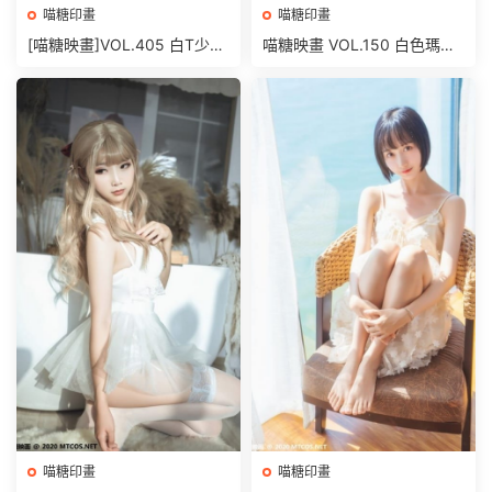
喵糖印畫
喵糖印畫
[喵糖映畫]VOL.405 白T少女
喵糖映畫 VOL.150 白色瑪修
[42P/285MB]
[40P/518M]
喵糖印畫
喵糖印畫