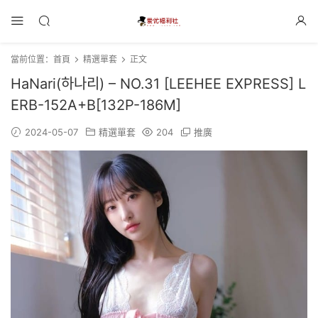
當前位置：
首頁
精選單套
正文
HaNari(하나리) – NO.31 [LEEHEE EXPRESS] L
ERB-152A+B[132P-186M]
2024-05-07
精選單套
204
推廣