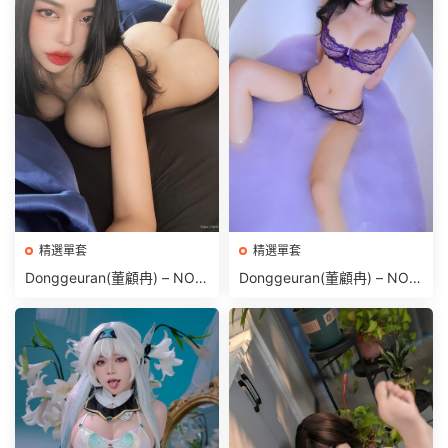
精選單套
精選單套
Donggeuran(董顧冉) – NO.0
Donggeuran(董顧冉) – NO.0
19 Fantrie Social leak 2024
21 Bath time [172P 1.55GB]
[657P69V-1.14GB]