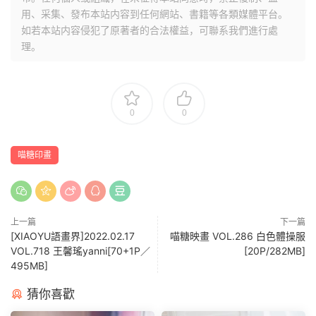
用、采集、發布本站内容到任何網站、書籍等各類媒體平台。
如若本站内容侵犯了原著者的合法權益，可聯系我們進行處
理。
0
0
喵糖印畫
上一篇
下一篇
[XIAOYU語畫界]2022.02.17
喵糖映畫 VOL.286 白色體操服
VOL.718 王馨瑤yanni[70+1P／
[20P/282MB]
495MB]
猜你喜歡