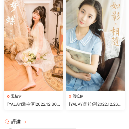
雅拉伊
雅拉伊
[YALAYI雅拉伊]2022.12.30
[YALAYI雅拉伊]2022.12.26
NO.996 夢蝶 程小蝶[45+1P
NO.994 如影相随[37+1P／3
／522MB]
09MB]
評論
0