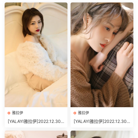
雅拉伊
雅拉伊
[YALAYI雅拉伊]2022.12.30
[YALAYI雅拉伊]2022.12.30
NO.1000 慵懶的女人 悅兒[4
NO.998 千裏之外[32+1P／2
7+1P／549MB]
80MB]