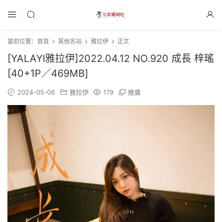
當前位置：
首頁
其他名站
雅拉伊
正文
[YALAYI雅拉伊]2022.04.12 NO.920 成長 梓瑤
[40+1P／469MB]
2024-05-06
雅拉伊
179
推廣