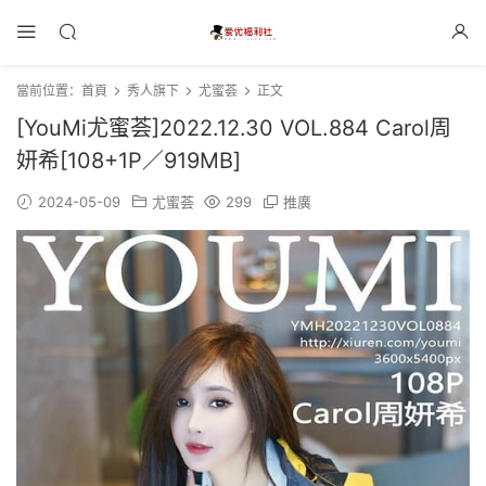
當前位置：
首頁
秀人旗下
尤蜜荟
正文
[YouMi尤蜜荟]2022.12.30 VOL.884 Carol周
妍希[108+1P／919MB]
2024-05-09
尤蜜荟
299
推廣