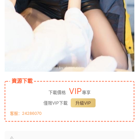
資源下載
VIP
下載價格
專享
僅限VIP下載
升級VIP
客服：24286070