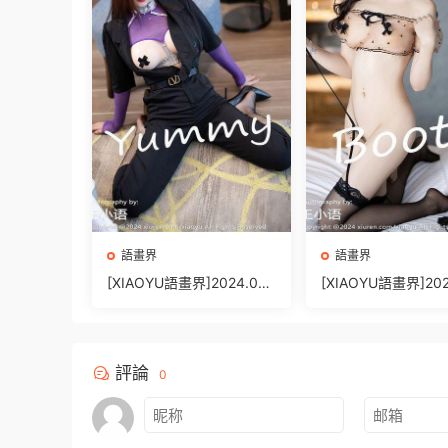
語畫界
語畫界
[XIAOYU語畫界]2024.03.
[XIAOYU語畫界]202
26 VOL.1225 小蠻妖Yum
20 VOL.1221 徐莉芝
my[81+1P/616MB]
[88+1P/760MB]
評論
0