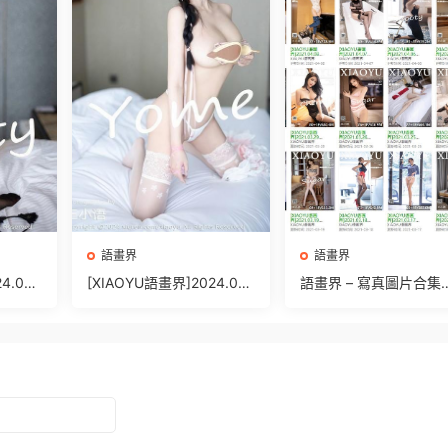
語畫界
語畫界
4.03.
[XIAOYU語畫界]2024.02.
語畫界 – 寫真圖片合集
Booty
02 VOL.1197 楊晨晨Yome
【持續更新中】
[90+1P/657MB]