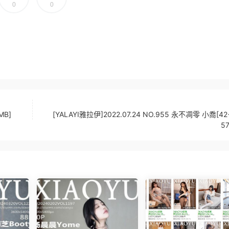
0
0
MB]
[YALAYI雅拉伊]2022.07.24 NO.955 永不凋零 小喬[4
5