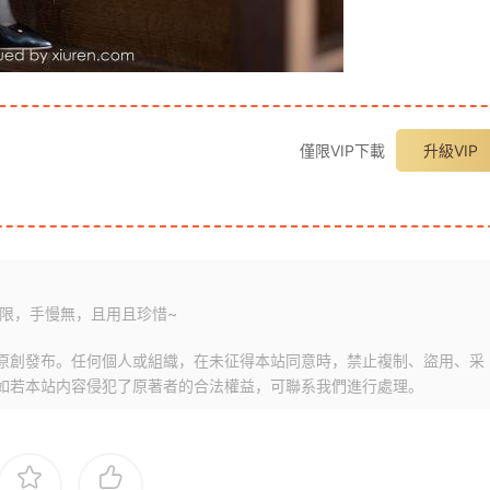
僅限VIP下載
升級VIP
限，手慢無，且用且珍惜~
原創發布。任何個人或組織，在未征得本站同意時，禁止複制、盜用、采
如若本站内容侵犯了原著者的合法權益，可聯系我們進行處理。