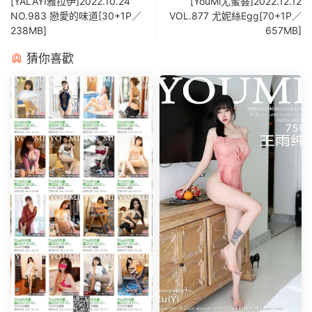
[YALAYI雅拉伊]2022.10.24
[YouMi尤蜜荟]2022.12.12
NO.983 戀愛的味道[30+1P／
VOL.877 尤妮絲Egg[70+1P／
238MB]
657MB]
猜你喜歡