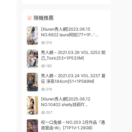
随機推薦
[Xiuren秀人網]2023.06.15
NO.6922 laura阿姣[77+1P／
672MB]
210
秀人網 – 2021.03.29 VOL.3252 妲
己_Toxic[53+1P533M]
182
秀人網 – 2021.03.24 VOL.3237 葛
征 淨高184cm[51+1P589M]
216
[Xiuren秀人網]2025.06.12
NO.10402 shelly詩莉吖
[78+1P/812MB]
207
咬一口兔娘 – NO.203 2月作品『愚
夜密函-W』[71P1V-1.29GB]