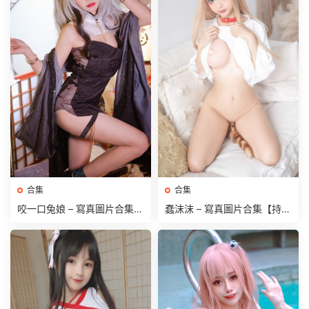
合集
合集
咬一口兔娘 – 寫真圖片合集
蠢沫沫 – 寫真圖片合集【持續
【持續更新中】
更新中】