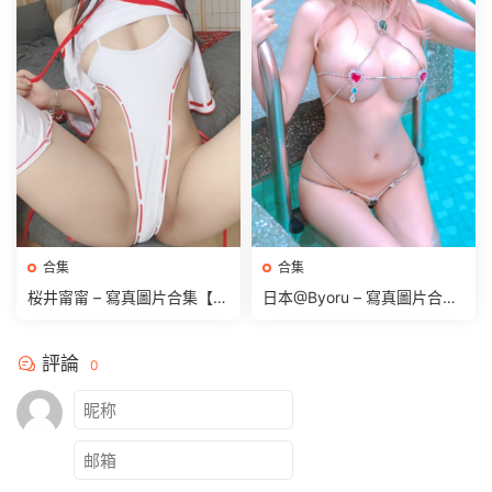
合集
合集
桜井甯甯 – 寫真圖片合集【持
日本@Byoru – 寫真圖片合集
續更新中】
【持續更新中】
評論
0