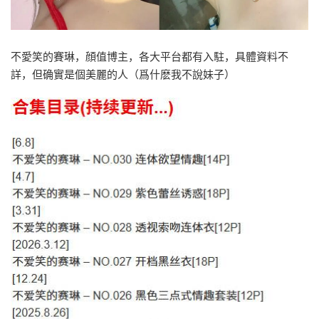
不愛笑的賽琳，顔值博主，各大平台都有入駐，具體資料不
詳，但确實是個美麗的人（爲什麽我不說妹子）