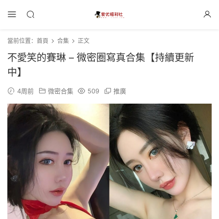
當前位置：
首頁
合集
正文
不愛笑的賽琳 – 微密圈寫真合集【持續更新
中】
4周前
微密合集
509
推廣