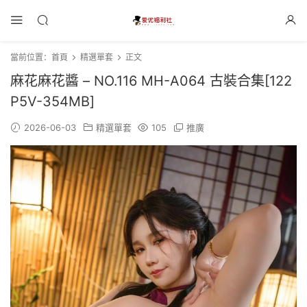
當前位置：
首頁
精選單套
正文
麻花麻花醬 – NO.116 MH-A064 古裝合集[122
P5V-354MB]
2026-06-03
精選單套
105
推廣