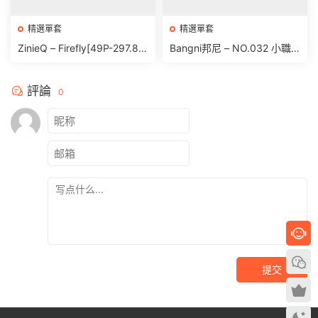
精選單套
精選單套
ZinieQ – Firefly[49P-297.8
Bangni邦尼 – NO.032 小職
M]
員[81P 391.9M]
評論
0
提交