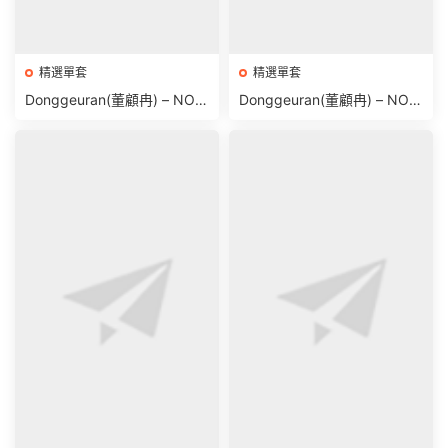
精選單套
精選單套
Donggeuran(董顧冉) – NO.0
Donggeuran(董顧冉) – NO.0
19 Fantrie Social leak 2024
21 Bath time [172P 1.55GB]
[657P69V-1.14GB]